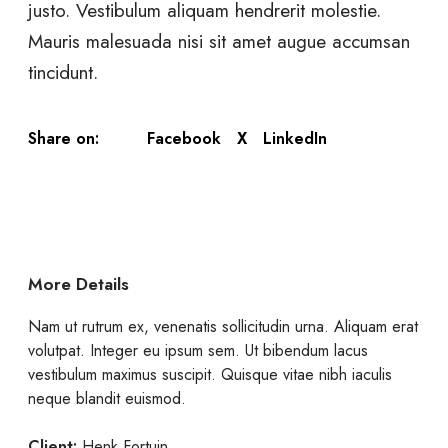
justo. Vestibulum aliquam hendrerit molestie.
Mauris malesuada nisi sit amet augue accumsan
tincidunt.
Facebook
X
LinkedIn
Share on:
More Details
Nam ut rutrum ex, venenatis sollicitudin urna. Aliquam erat
volutpat. Integer eu ipsum sem. Ut bibendum lacus
vestibulum maximus suscipit. Quisque vitae nibh iaculis
neque blandit euismod.
Client:
Henk Fortuin